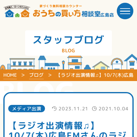
広島店
スタッフブログ
BLOG
HOME
ブログ
【ラジオ出演情報♫】10/7(木)広
BLOG
メディア出演
2023.11.21
2021.10.04
【ラジオ出演情報♫】
10/7(木)広島FMさんのラジ