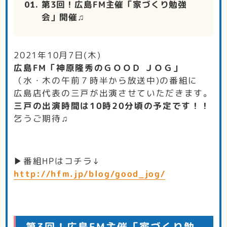
第3回！広島FM主催「家づくり勉強
会」開催♫
2021年10月7日(木)
広島FM「神原隆秀のＧＯＯＤ ＪＯＧ」
（水・木の午前７時半から放送中)の番組に
広島店代表の三戸が出演させていただきます。
三戸の出演時間は10時20分頃の予定です！！
乞うご期待♫
▶番組HPはコチラ↓
http://hfm.jp/blog/good_jog/
第3回！広島FM主催「家づくり勉