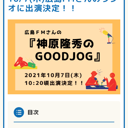
オに出演決定！！
目次