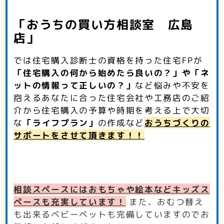
「おうちの買い方相談室 広島
店」
では住宅購入診断士の資格を持った住宅FPが
「住宅購入の何から始めたら良いの？」や「ネ
ットの情報って正しいの？」
など
悩みや不安を
抱えるあなたに合った住宅会社や工務店のご紹
介から住宅購入の予算や時期を考える上で大切
な
「ライフプラン」
の作成など
おうちづくりの
サポートをさせて頂きます！！
相談スペースにはおもちゃや絵本などキッズス
ペースも充実しています！
また、おむつ替え
も出来るベビーベットも完備していますのでお