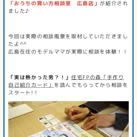
「おうちの買い方相談室 広島店」
が紹介され
ました♪
今回は実際の相談風景を取材していただきまし
たよ^^
広島在住のモデルママが実際に相談を体験！！
「実は熱かった男？！」
住宅FPの森「手作り
自己紹介カード」
を読んでもらってから相談を
スタート!！