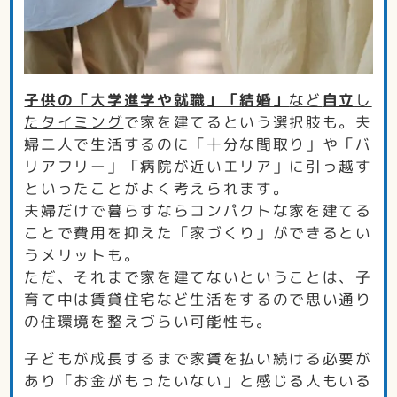
子供の「大学進学や就職」「結婚」
など
自立
し
たタイミング
で家を建てるという選択肢も。夫
婦二人で生活するのに「十分な間取り」や「バ
リアフリー」「病院が近いエリア」に引っ越す
といったことがよく考えられます。
夫婦だけで暮らすならコンパクトな家を建てる
ことで費用を抑えた「家づくり」ができるとい
うメリットも。
ただ、それまで家を建てないということは、子
育て中は賃貸住宅など生活をするので思い通り
の住環境を整えづらい可能性も。
子どもが成長するまで家賃を払い続ける必要が
あり「お金がもったいない」と感じる人もいる