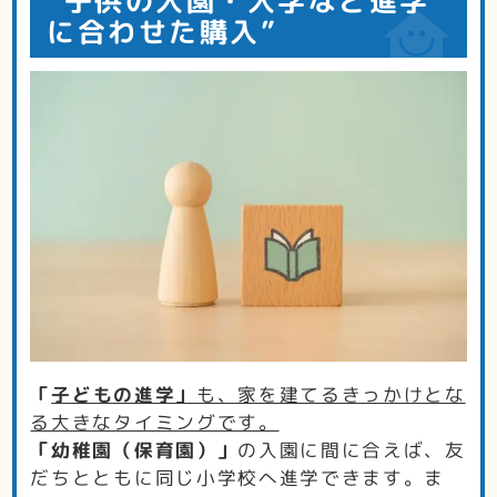
“子供の入園・入学など進学
に合わせた購入”
「
子どもの進学」
も、家を建てるきっかけとな
る大きなタイミングです。
「幼稚園（保育園）」
の入園に間に合えば、友
だちとともに同じ小学校へ進学できます。ま