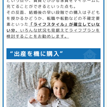
という点や、賃貸でかかる家賃をマイホームに
充てることができるといった点も。
その反面、結婚後の早い段階での購入は子ども
を授かるかどうか、転職や転勤などの不確定要
素といった
「ライフスタイル」が確立していな
い分、
いろんな状況も見据えてライフプランを
検討することをお勧めします。
“出産を機に購入”