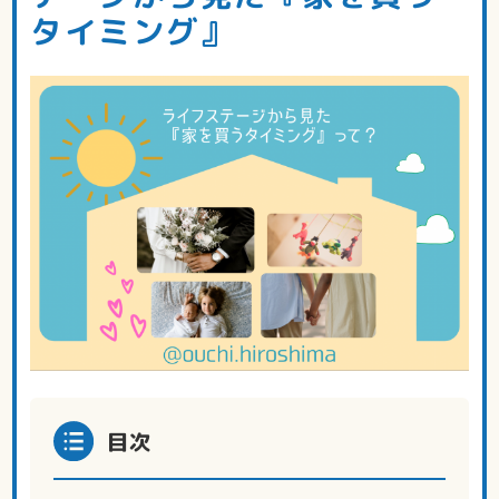
タイミング』
目次