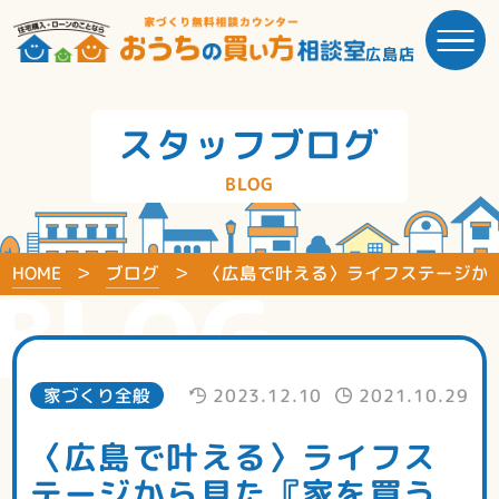
広島店
スタッフブログ
BLOG
HOME
ブログ
〈広島で叶える〉ライフステージか
BLOG
家づくり全般
2023.12.10
2021.10.29
〈広島で叶える〉ライフス
テージから見た『家を買う