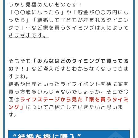
っかり見極めたいものです！
「〇〇歳になったら」や「貯金が〇〇万円にな
ったら」「結婚して子どもが産まれるタイミン
グで」…など
家を買うタイミングは人によって
さまざまです。
そもそも
「みんなはどのタイミングで買ってる
の？！」
など考えだすとわからなくなってきま
すよね。
結婚や出産といったライフイベントを機に家を
買う方も多いんじゃないでしょうか。そこで今
回は
ライフステージから見た「家を買うタイミ
ング」
についてご紹介していきたいと思いま
す。
“結婚を機に購入”