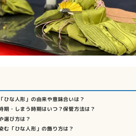
「ひな人形」の由来や意味合いは？
時期・しまう時期はいつ？保管方法は？
や選び方は？
染む「ひな人形」の飾り方は？