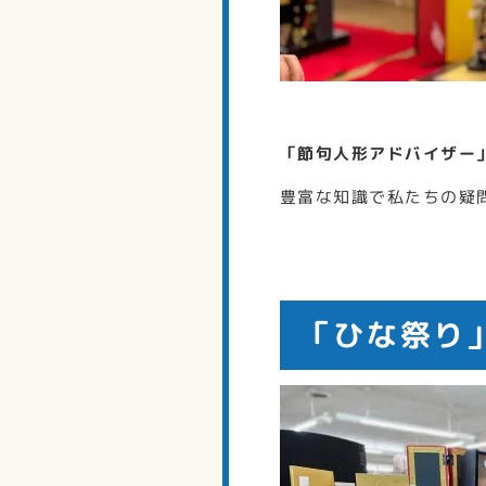
「節句人形アドバイザー
豊富な知識で私たちの疑
「ひな祭り