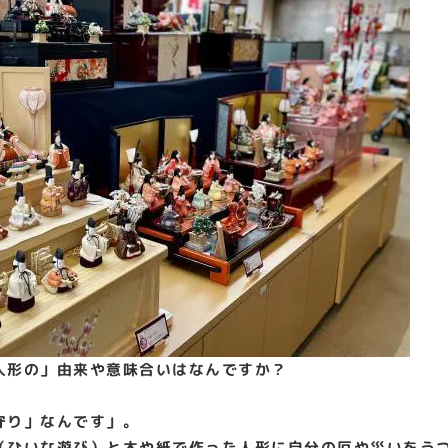
人形の」由来や意味合いはなんですか？
守り」なんです」。
（ひいな遊び）と木や紙で作った人形に自分の厄や災いをう