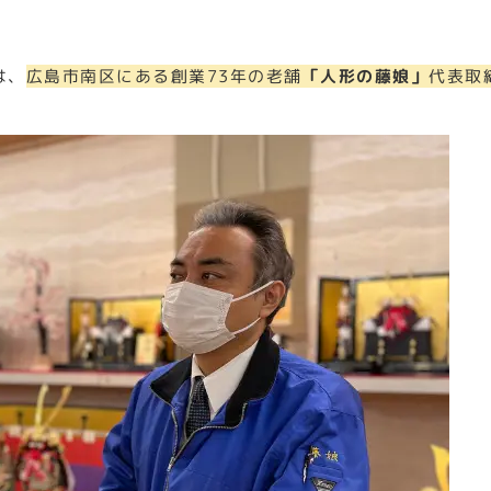
は、
広島市南区にある創業73年の老舗
「人形の藤娘」
代表取