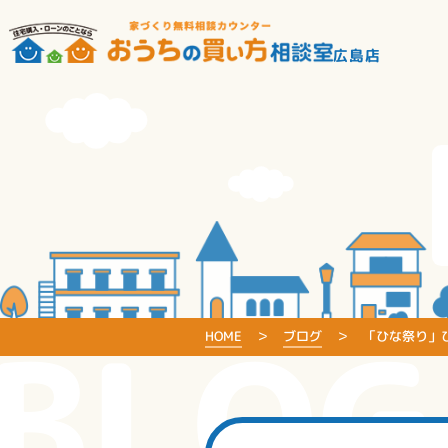
広島店
BLOG
HOME
ブログ
「ひな祭り」