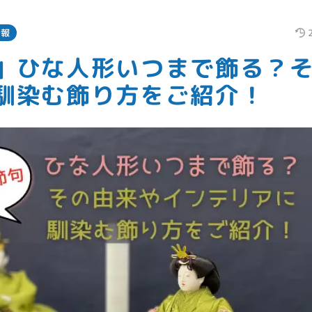
情報
」ひな人形いつまで飾る？
馴染む飾り方をご紹介！