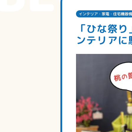
インテリア・家電・住宅機器
「ひな祭り
ンテリアに