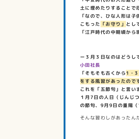
土に埋めたりすることで
「なので、ひな人形は子
こもった
「お守り」
とし
「江戸時代の中期頃から
ー３月３日なのはどうし
小田社長
「そもそも古くから
1・
をする風習があったので
これを「五節句」と言い
１月7日の人日（じんじつ
の節句、9月9日の重陽
そんな習わしがあったん