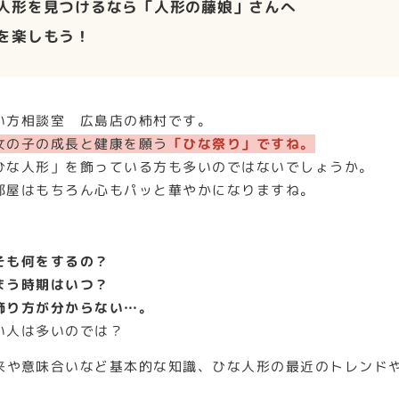
人形を見つけるなら「人形の藤娘」さんへ
を楽しもう！
い方相談室 広島店の柿村です。
女の子の成長と健康を願う
「ひな祭り」ですね。
ひな人形」を飾っている方も多いのではないでしょうか。
部屋はもちろん心もパッと華やかになりますね。
そも何をするの？
まう時期はいつ？
飾り方が分からない…。
い人は多いのでは？
来や意味合いなど基本的な知識、ひな人形の最近のトレンド