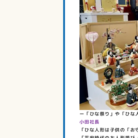
ー「ひな祭り」や「ひな
小田社長
「ひな人形は子供の「お
「平安時代のお人形遊び