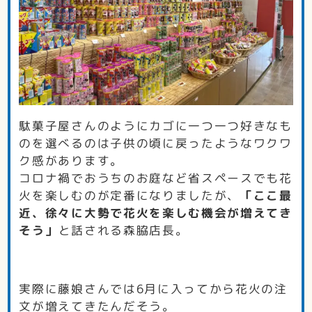
駄菓子屋さんのようにカゴに一つ一つ好きなも
のを選べるのは子供の頃に戻ったようなワクワ
ク感があります。
コロナ禍でおうちのお庭など省スペースでも花
火を楽しむのが定番になりましたが、
「ここ最
近、徐々に大勢で花火を楽しむ機会が増えてき
そう」
と話される森脇店長。
実際に藤娘さんでは6月に入ってから花火の注
文が増えてきたんだそう。