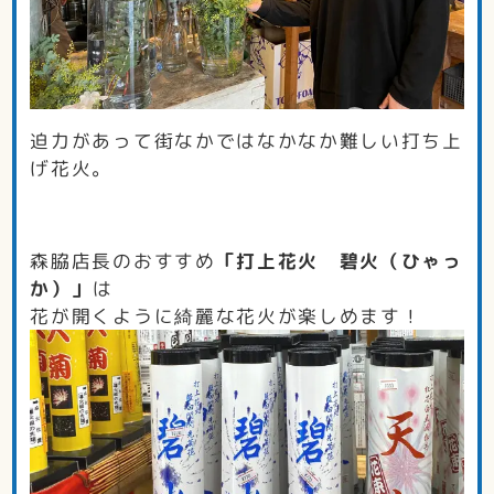
迫力があって街なかではなかなか難しい打ち上
げ花火。
森脇店長のおすすめ
「打上花火 碧火（ひゃっ
か）」
は
花が開くように綺麗な花火が楽しめます！