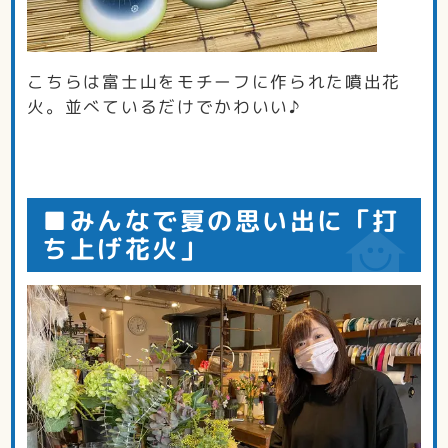
こちらは富士山をモチーフに作られた噴出花
火。並べているだけでかわいい♪
■みんなで夏の思い出に「打
ち上げ花火」