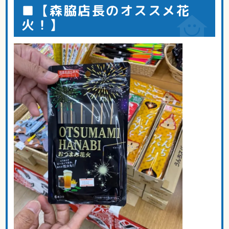
■【森脇店長のオススメ花
火！】