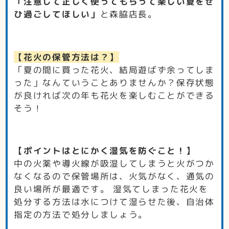
「注意して正しく使ってもらって楽しい夏をぜ
ひ過ごしてほしい」
と森脇店長。
【花火の保管方法は？】
「夏の間に買った花火、結局遊ばず余ってしま
った」なんていうことありませんか？保存状態
が良ければ次の年も花火を楽しむことができる
そう！
【ポイントはとにかく湿気を防ぐこと！】
中の火薬や導火線が吸湿してしまうと火がつか
なくなるので保管場所は、火気がなく、通気の
良い場所が最適です。 湿気てしまった花火を
処分する方法は水につけて湿らせた後、自治体
指定の方法で処分しましょう。