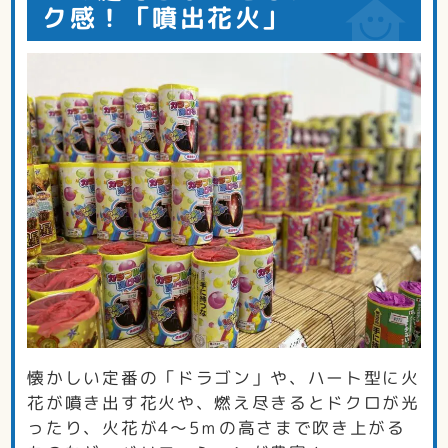
ク感！「噴出花火」
懐かしい定番の「ドラゴン」や、ハート型に火
花が噴き出す花火や、燃え尽きるとドクロが光
ったり、火花が4～5ｍの高さまで吹き上がる