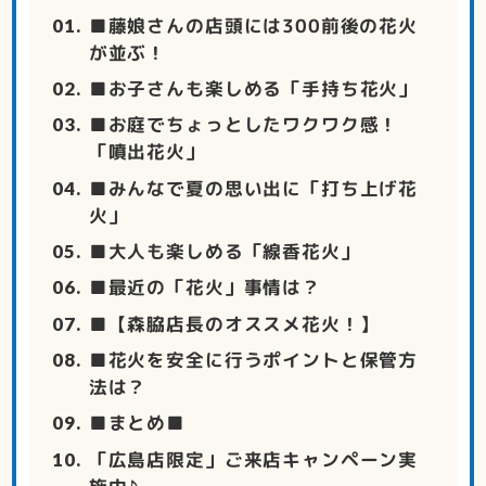
■藤娘さんの店頭には300前後の花火
が並ぶ！
■お子さんも楽しめる「手持ち花火」
■お庭でちょっとしたワクワク感！
「噴出花火」
■みんなで夏の思い出に「打ち上げ花
火」
■大人も楽しめる「線香花火」
■最近の「花火」事情は？
■【森脇店長のオススメ花火！】
■花火を安全に行うポイントと保管方
法は？
■まとめ■
「広島店限定」ご来店キャンペーン実