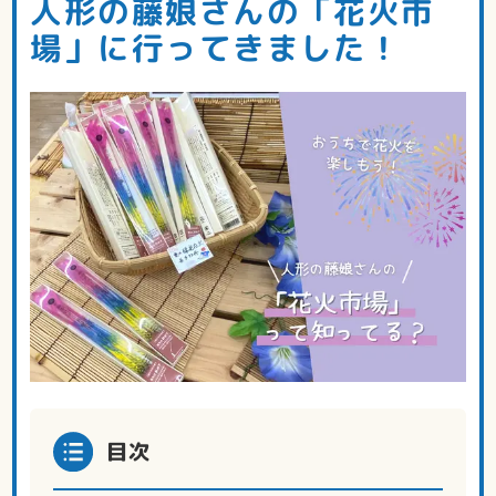
人形の藤娘さんの「花火市
場」に行ってきました！
目次