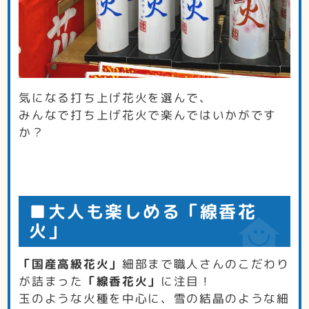
気になる打ち上げ花火を選んで、
みんなで打ち上げ花火で楽んではいかがです
か？
■大人も楽しめる「線香花
火」
「国産高級花火」
細部まで職人さんのこだわり
が詰まった
「線香花火」
に注目！
玉のような火種を中心に、雪の結晶のような細