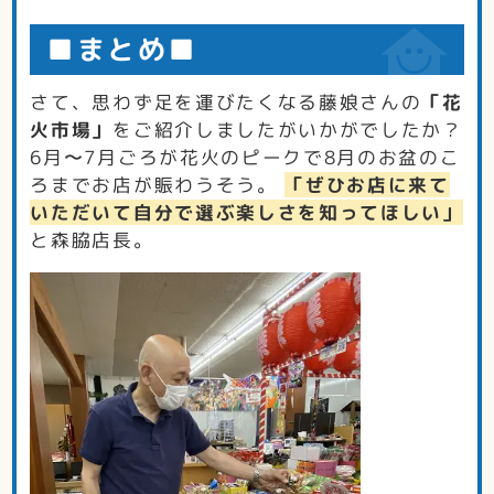
■まとめ■
さて、思わず足を運びたくなる藤娘さんの
「花
火市場」
をご紹介しましたがいかがでしたか？
6月〜7月ごろが花火のピークで8月のお盆のこ
ろまでお店が賑わうそう。
「ぜひお店に来て
いただいて自分で選ぶ楽しさを知ってほしい」
と森脇店長。