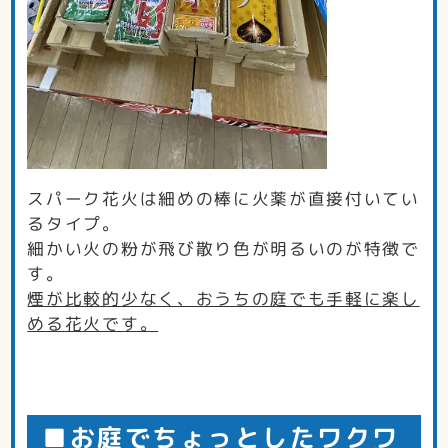
スパーク花火は細めの棒に火薬が直接付いてい
るタイプ。
細かい火の粉が飛び散り色が明るいのが特徴で
す。
煙が比較的少なく、おうちの庭でも手軽に楽し
める花火です。
■お庭でちょっとしたワクワ