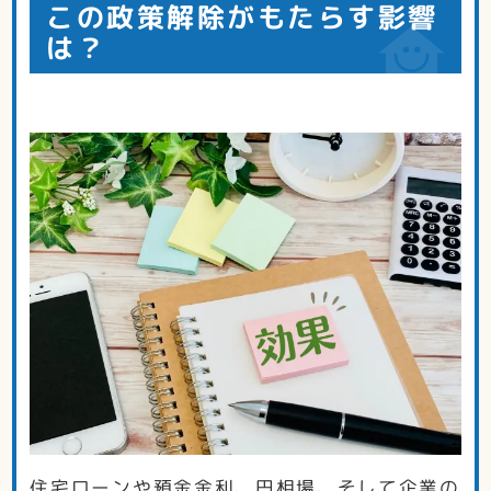
この政策解除がもたらす影響
は？
住宅ローンや預金金利、円相場、そして企業の