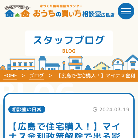
広島店
スタッフブログ
BLOG
HOME
ブログ
【広島で住宅購入！】マイナス金利
BLOG
相談室の日常
2024.03.19
【広島で住宅購入！】マイ
ナス金利政策解除で出る影