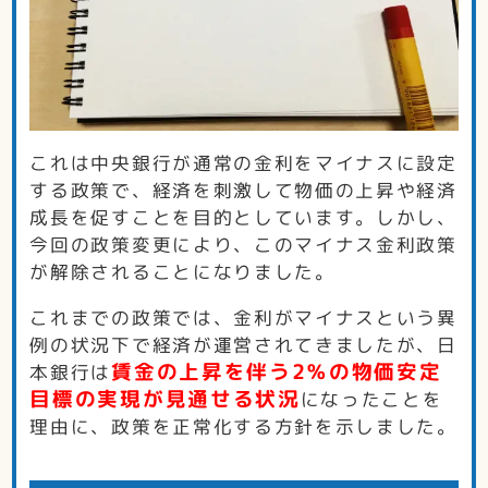
これは中央銀行が通常の金利をマイナスに設定
する政策で、経済を刺激して物価の上昇や経済
成長を促すことを目的としています。しかし、
今回の政策変更により、このマイナス金利政策
が解除されることになりました。
これまでの政策では、金利がマイナスという異
例の状況下で経済が運営されてきましたが、日
賃金の上昇を伴う2％の物価安定
本銀行は
目標の実現が見通せる状況
になったことを
理由に、政策を正常化する方針を示しました。