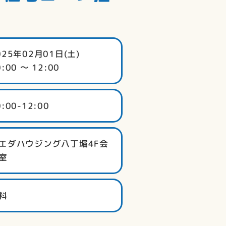
025年02月01日(土)
0:00 〜 12:00
0:00-12:00
エダハウジング八丁堀4F会
室
料