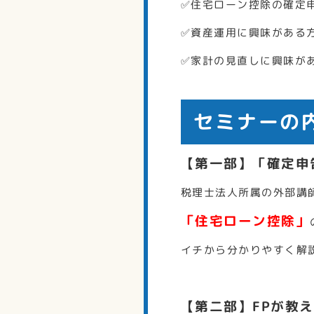
✅住宅ローン控除の確定
✅資産運用に興味がある
✅家計の見直しに興味が
セミナーの
【第一部】「確定申
税理士法人所属の外部講
「住宅ローン控除」
イチから分かりやすく解
【第二部】FPが教