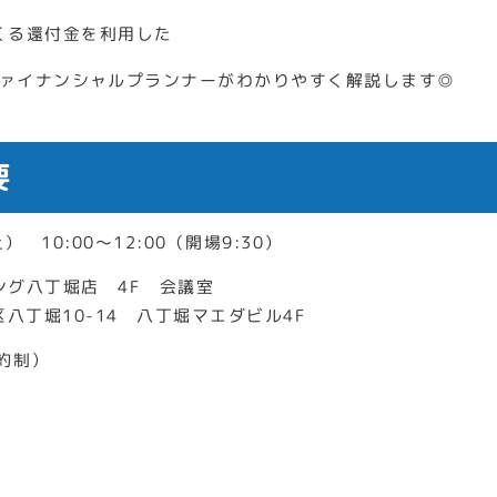
くる還付金を利用した
ァイナンシャルプランナーがわかりやすく解説します◎
要
） 10:00～12:00（開場9:30）
ング八丁堀店 4F 会議室
中区八丁堀10-14 八丁堀マエダビル4F
約制）