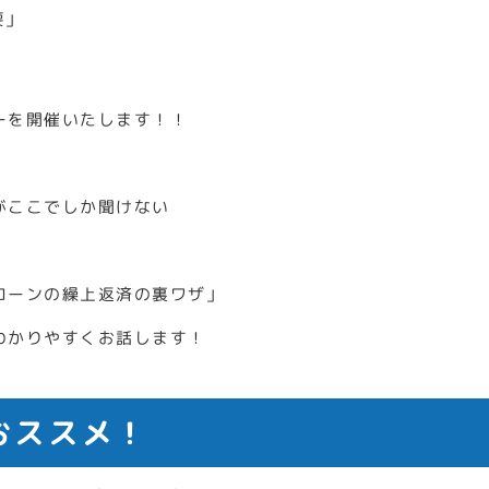
要」
」
ーを開催いたします！！
がここでしか聞けない
ローンの繰上返済の裏ワザ」
わかりやすくお話します！
おススメ！