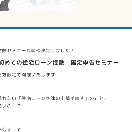
控除セミナーが開催決定しました！
”初めての住宅ローン控除 確定申告セミナー
た方限定で開催いたします！
通れない「住宅ローン控除の申請手続き」のこと。
良いの…？
お迎えして