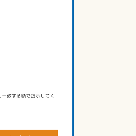
。
と一致する額で提示してく