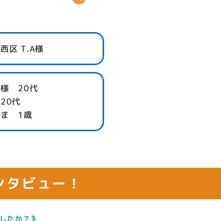
西区 T.A様
様 20代
20代
ま 1歳
ンタビュー！
したか？》