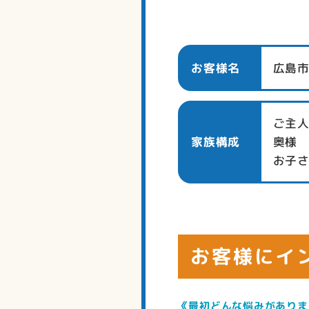
お客様名
広島市
ご主人
家族構成
奥様 
お子さ
お客様にイ
《最初どんな悩みがありま