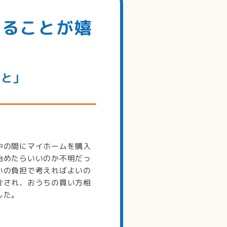
なることが嬉
こと」
中の間にマイホームを購入
始めたらいいのか不明だっ
いの負担で考えればよいの
介され、おうちの買い方相
した。