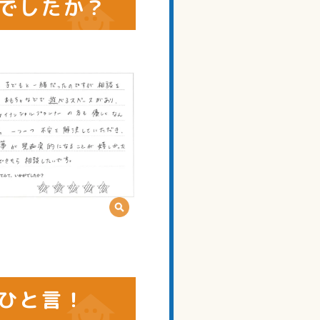
でしたか？
ひと言！