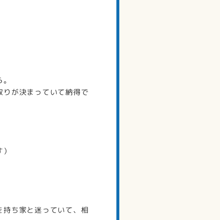
ら。
取りが決まっていて納得で
す）
を持ち家と迷っていて、相