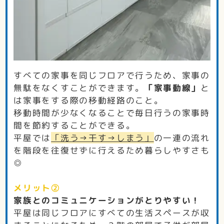
すべての家事を同じフロアで行うため、家事の
無駄をなくすことができます。
「家事動線」
と
は家事をする際の移動経路のこと。
移動時間が少なくなることで毎日行うの家事時
間を節約することができる。
平屋では
「洗う→干す→しまう」
の一連の流れ
を階段を往復せずに行えるため暮らしやすさも
◎
メリット②
家族とのコミュニケーションがとりやすい！
平屋は同じフロアにすべての生活スペースが収