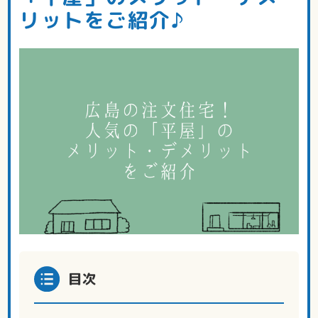
リットをご紹介♪
目次