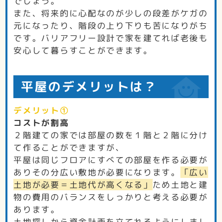
でしょう。
また、将来的に心配なのが少しの段差がケガの
元になったり、階段の上り下りも苦になりがち
です。バリアフリー設計で家を建てれば老後も
安心して暮らすことができます。
平屋のデメリットは？
デメリット①
コストが割高
２階建ての家では部屋の数を１階と２階に分け
て作ることができますが、
平屋は同じフロアにすべての部屋を作る必要が
ありその分広い敷地が必要になります。
「広い
土地が必要＝土地代が高くなる」
ため土地と建
物の費用のバランスをしっかりと考える必要が
あります。
土地探しから資金計画を立てれるようにしまし