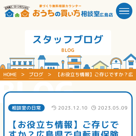
広島店
スタッフブログ
BLOG
HOME
ブログ
【お役立ち情報】ご存じですか？広
BLOG
相談室の日常
2023.12.10
2023.05.09
【お役立ち情報】ご存じで
すか？広島県で自転車保険