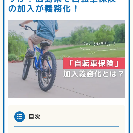
の加入が義務化！
目次