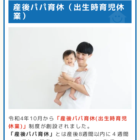
産後パパ育休（出生時育児休
業）
令和4年10月から
「産後パパ育休(出生時育児
休業)」
制度が創設されました。
「産後パパ育休」
とは産後8週間以内に４週間