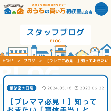
広島店
スタッフブログ
BLOG
HOME
ブログ
【プレママ必見！】知っておきたい
BLOG
相談室の日常
2024.05.16
2023.06.22
【プレママ必見！】知って
おきたい「育休手当」と