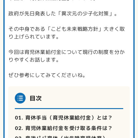
政府が先日発表した「異次元の少子化対策」。
その中身である「こども未来戦略方針」大きく取
り上げられています。
今回は育児休業給付金について現行の制度を分か
りやすくお話します。
ぜひ参考にしてみてくださいね。
目次
育休手当（育児休業給付金）とは？
育児休業給付金を受け取る条件は？