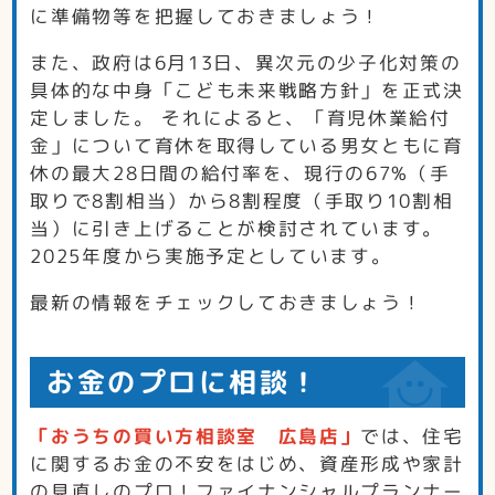
に準備物等を把握しておきましょう！
また、政府は6月13日、異次元の少子化対策の
具体的な中身「こども未来戦略方針」を正式決
定しました。 それによると、「育児休業給付
金」について育休を取得している男女ともに育
休の最大28日間の給付率を、現行の67%（手
取りで8割相当）から8割程度（手取り10割相
当）に引き上げることが検討されています。
2025年度から実施予定としています。
最新の情報をチェックしておきましょう！
お金のプロに相談！
「おうちの買い方相談室 広島店」
では、住宅
に関するお金の不安をはじめ、資産形成や家計
の見直しのプロ！ファイナンシャルプランナー