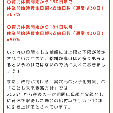
〇育児休業開始から180日まで
休業開始時賃金日額×支給日数（通常は30日）
×67％
〇育児休業開始から181日以降
休業開始時賃金日額×支給日数（通常は30日）
×50％
いずれの段階でも支給額には上限と下限が設定
されていますので、
給料が高いほど多くもらえ
るというわけではない
ので頭に入れておきまし
ょう！
また、政府が掲げる「異次元の少子化対策」の
「こども未来戦略方針」では、
2025年から産後の一定期間に母親と父親とも
に育休を取得した場合の給付率を手取り10割
に引き上げるとされています。