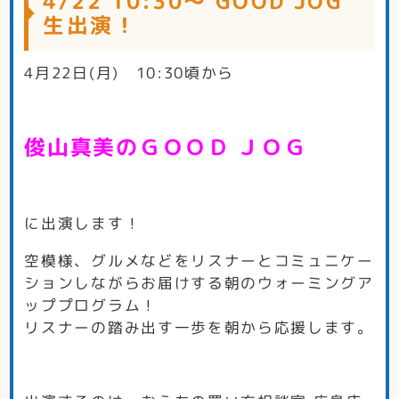
4/22 10:30～ GOOD JOG
生出演！
4月22日(月) 10:30頃から
俊山真美のＧＯＯＤ ＪＯＧ
に出演します！
空模様、グルメなどをリスナーとコミュニケー
ションしながらお届けする朝のウォーミングア
ッププログラム！
リスナーの踏み出す一歩を朝から応援します。