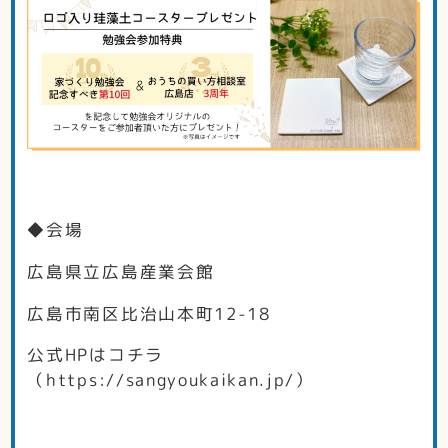
◆会場
広島県立広島産業会館
広島市南区比治山本町12-18
公式HPはコチラ
（https://sangyoukaikan.jp/）